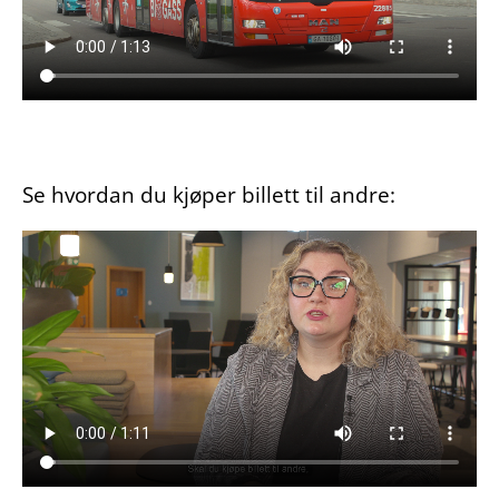
Se hvordan du kjøper billett til andre: