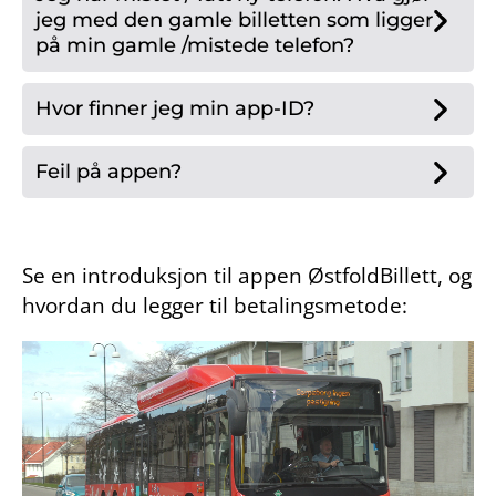
jeg med den gamle billetten som ligger
på min gamle /mistede telefon?
Hvor finner jeg min app-ID?
Feil på appen?
Se en introduksjon til appen ØstfoldBillett, og
hvordan du legger til betalingsmetode: