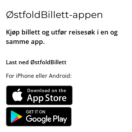
ØstfoldBillett-appen
Kjøp billett og utfør reisesøk i en og
samme app.
Last ned ØstfoldBillett
For iPhone eller Android: