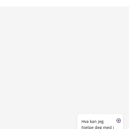
Hva kan jeg
hjelpe deg med i