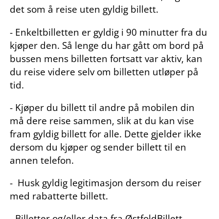
det som å reise uten gyldig billett.
- Enkeltbilletten er gyldig i 90 minutter fra du
kjøper den. Så lenge du har gått om bord på
bussen mens billetten fortsatt var aktiv, kan
du reise videre selv om billetten utløper på
tid.
- Kjøper du billett til andre på mobilen din
må dere reise sammen, slik at du kan vise
fram gyldig billett for alle. Dette gjelder ikke
dersom du kjøper og sender billett til en
annen telefon.
- Husk gyldig legitimasjon dersom du reiser
med rabatterte billett.
- Billetter og/eller data fra ØstfoldBillett,