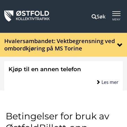
Søk
MENY
Hvalersambandet: Vektbegrensning ved
ombordkjøring på MS Torine
Kjøp til en annen telefon
Les mer
Betingelser for bruk av