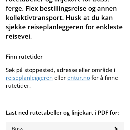
ferge, Flex bestillingsreise og annen
kollektivtransport. Husk at du kan
sjekke reiseplanleggeren for enkleste
reisevei.
Finn rutetider
Søk på stoppested, adresse eller område i
reiseplanleggeren
eller
entur.no
for å finne
rutetider.
Last ned rutetabeller og linjekart i PDF for:
Buss