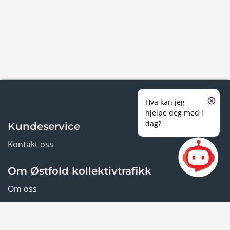
Hva kan jeg
hjelpe deg med i
dag?
Kundeservice
Kontakt oss
Om Østfold kollektivtrafikk
Om oss
Vilkår og personvern