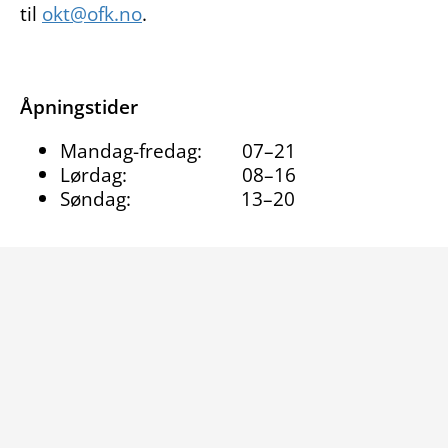
til
okt@ofk.no
.
Åpningstider
Mandag-fredag: 07–21
Lørdag: 08–16
Søndag: 13–20